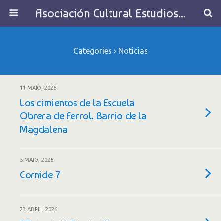
Asociación Cultural Estudios Históricos de Galicia
Categories ›
Noticias
11 MAIO, 2026
Los cimientos de la Escuela
Obrera de Ferrol. Barrio de la
Magdalena
5 MAIO, 2026
Cornide 7
23 ABRIL, 2026