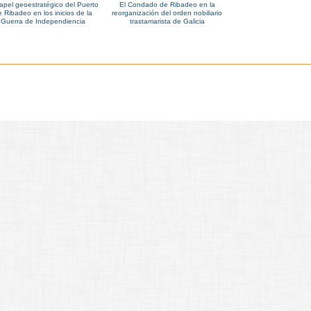
papel geoestratégico del Puerto
El Condado de Ribadeo en la
 Ribadeo en los inicios de la
reorganización del orden nobiliario
Guerra de Independiencia
trastamarista de Galicia