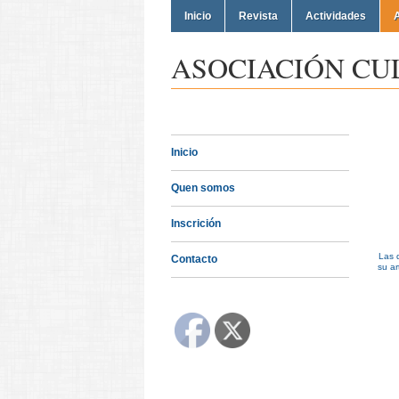
Inicio
Revista
Actividades
A
ASOCIACIÓN CU
Inicio
Quen somos
Inscrición
Las 
Contacto
su ar