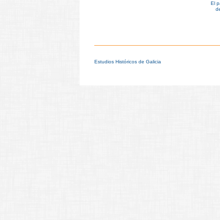
El 
de
Estudios Históricos de Galicia