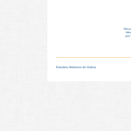
Docum
Hér
por 
Estudios Históricos de Galicia