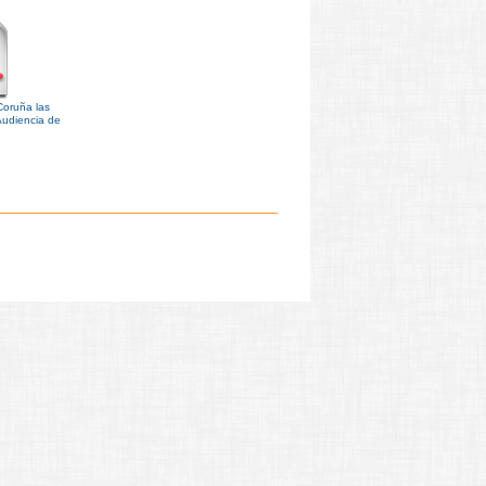
Coruña las
Audiencia de