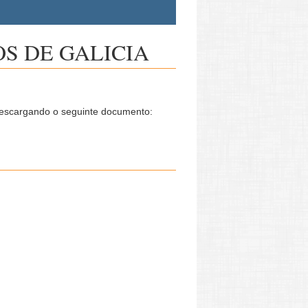
S DE GALICIA
 descargando o seguinte documento: