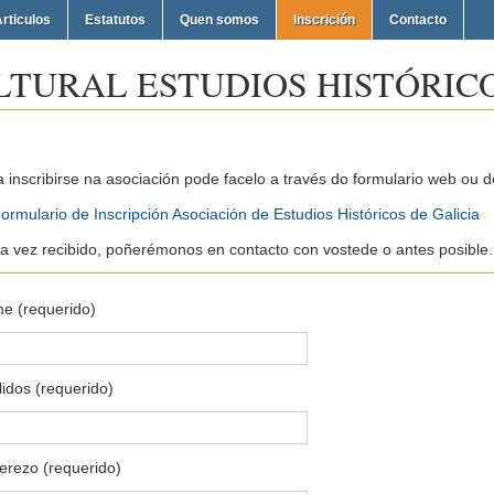
rticulos
Estatutos
Quen somos
Inscrición
Contacto
LTURAL ESTUDIOS HISTÓRICO
a inscribirse na asociación pode facelo a través do formulario web ou
ormulario de Inscripción Asociación de Estudios Históricos de Galicia
a vez recibido, poñerémonos en contacto con vostede o antes posible.
e (requerido)
idos (requerido)
erezo (requerido)