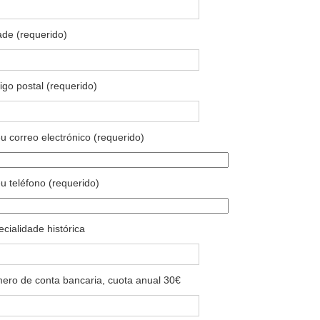
ade (requerido)
go postal (requerido)
u correo electrónico (requerido)
u teléfono (requerido)
cialidade histórica
ero de conta bancaria, cuota anual 30€