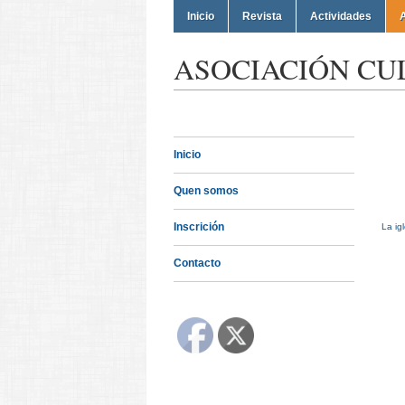
Inicio
Revista
Actividades
A
ASOCIACIÓN CU
Inicio
Quen somos
Inscrición
La ig
Contacto