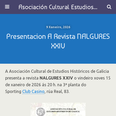
Asociación Cultural Estudios Históricos de Galicia
9 Xaneiro, 2026
Presentacion A Revista NALGURES
XXIV
A Asociación Cultural de Estudios Históricos de Galicia
presenta a revista
NALGURES XXIV
o vindeiro xoves 15
de xaneiro de 2026 ás 20 h. na 3ª planta do
Sporting
Club Casino
, rúa Real, 83.