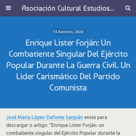
Asociación Cultural Estudios Históricos de Galicia
14 Xaneiro, 2026
Enrique Lister Forján: Un
Combatiente Singular Del Ejército
Popular Durante La Guerra Civil. Un
Lider Carismático Del Partido
Comunista
José María López-Dafonte Sanjuán
envía para
descargar o artigo: “Enrique Lister Forján: un
combatiente singular del Ejército Popular durante la