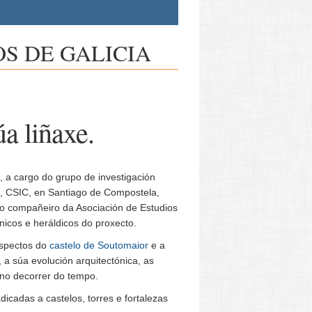
S DE GALICIA
úa liñaxe.
, a cargo do grupo de investigación
, CSIC, en Santiago de Compostela,
so compañeiro da Asociación de Estudios
nicos e heráldicos do proxecto.
aspectos do
castelo de Soutomaior
e a
 a súa evolución arquitectónica, as
 no decorrer do tempo.
dicadas a castelos, torres e fortalezas