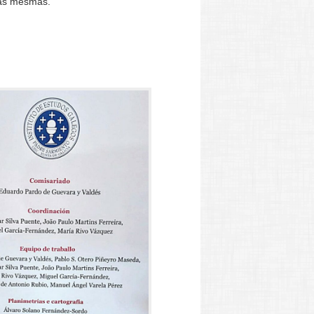
oas mesmas.