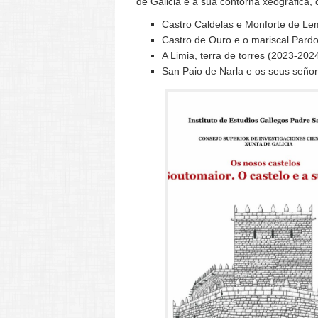
de Galicia e a súa contorna xeográfica
Castro Caldelas e Monforte de Le
Castro de Ouro e o mariscal Pard
A Limia, terra de torres (2023-2024
San Paio de Narla e os seus seño