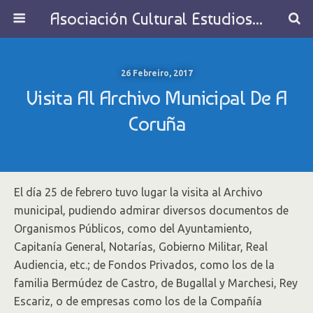
Asociación Cultural Estudios Históricos de Galicia
26 Febreiro, 2017
Visita Al Archivo Municipal De A
Coruña
El día 25 de febrero tuvo lugar la visita al Archivo
municipal, pudiendo admirar diversos documentos de
Organismos Públicos, como del Ayuntamiento,
Capitanía General, Notarías, Gobierno Militar, Real
Audiencia, etc.; de Fondos Privados, como los de la
familia Bermúdez de Castro, de Bugallal y Marchesi, Rey
Escariz, o de empresas como los de la Compañía