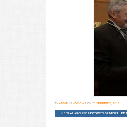
BY
ADMIN
IN
NOTICIAS
ON
25 FEBREIRO, 2017
.
←
VISITA AL ARCHIVO HISTÓRICO MUNICIPAL DE