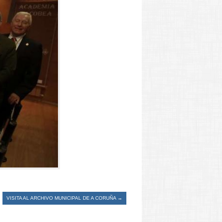
VISITA AL ARCHIVO MUNICIPAL DE A CORUÑA
→