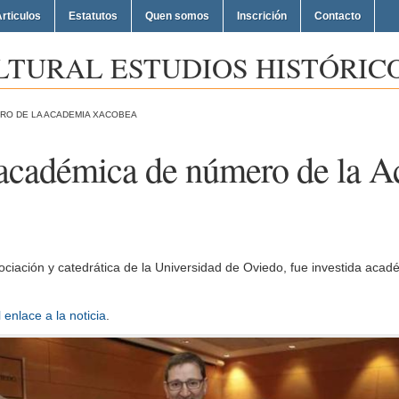
rticulos
Estatutos
Quen somos
Inscrición
Contacto
LTURAL ESTUDIOS HISTÓRICO
ERO DE LA ACADEMIA XACOBEA
 académica de número de la 
ciación y catedrática de la Universidad de Oviedo, fue investida aca
l enlace a la noticia
.