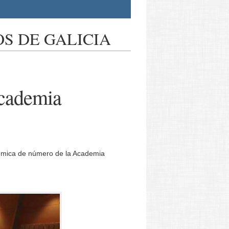
S DE GALICIA
Academia
démica de número de la Academia