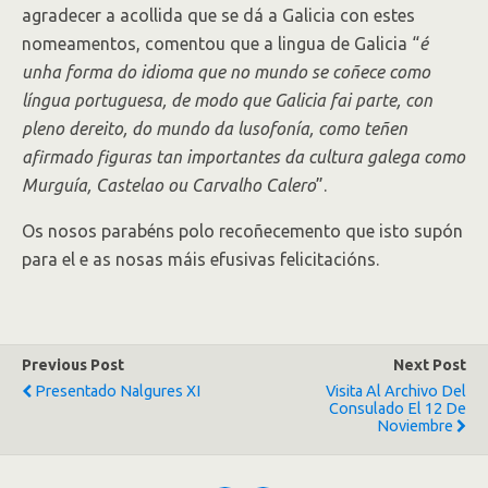
agradecer a acollida que se dá a Galicia con estes
nomeamentos, comentou que a lingua de Galicia “
é
unha forma do idioma que no mundo se coñece como
língua portuguesa, de modo que Galicia fai parte, con
pleno dereito, do mundo da lusofonía, como teñen
afirmado figuras tan importantes da cultura galega como
Murguía, Castelao ou Carvalho Calero
”.
Os nosos parabéns polo recoñecemento que isto supón
para el e as nosas máis efusivas felicitacións.
Previous Post
Next Post
Presentado Nalgures XI
Visita Al Archivo Del
Consulado El 12 De
Noviembre