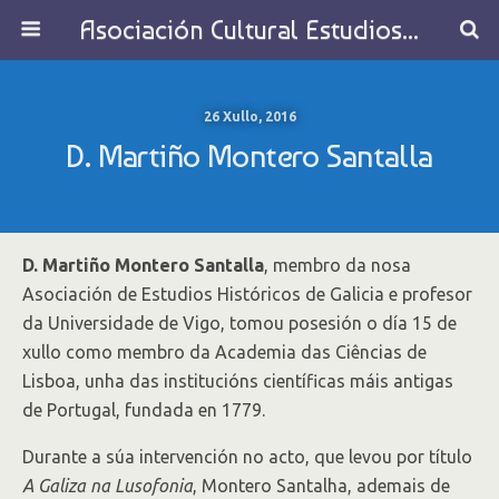
Asociación Cultural Estudios Históricos de Galicia
26 Xullo, 2016
D. Martiño Montero Santalla
D. Martiño Montero Santalla
, membro da nosa
Asociación de Estudios Históricos de Galicia e profesor
da Universidade de Vigo, tomou posesión o día 15 de
xullo como membro da Academia das Ciências de
Lisboa, unha das institucións científicas máis antigas
de Portugal, fundada en 1779.
Durante a súa intervención no acto, que levou por título
A Galiza na Lusofonia
, Montero Santalha, ademais de