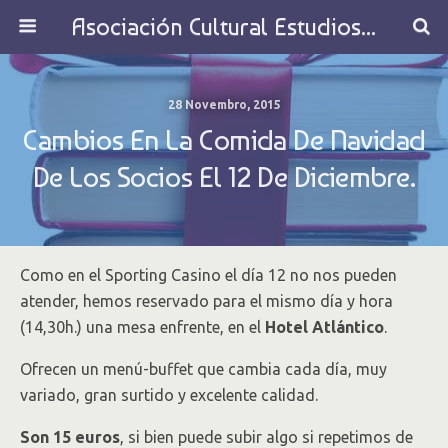
Asociación Cultural Estudios Históricos de Galicia
28 Novembro, 2015
Cambios En La Comida De Navidad
De Los Socios El 12 De Diciembre.
Como en el Sporting Casino el día 12 no nos pueden
atender, hemos reservado para el mismo día y hora
(14,30h.) una mesa enfrente, en el
Hotel Atlántico
.
Ofrecen un menú-buffet que cambia cada día, muy
variado, gran surtido y excelente calidad.
Son 15 euros
, si bien puede subir algo si repetimos de