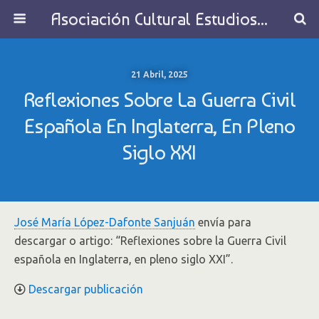
Asociación Cultural Estudios Históricos de Galicia
21 Abril, 2025
Reflexiones Sobre La Guerra Civil
Española En Inglaterra, En Pleno
Siglo XXI
José María López-Dafonte Sanjuán
envía para
descargar o artigo: “Reflexiones sobre la Guerra Civil
española en Inglaterra, en pleno siglo XXI”.
Descargar publicación