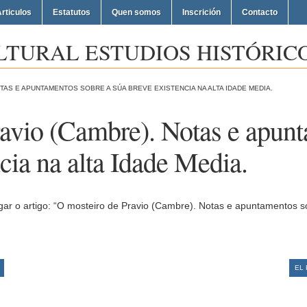
rticulos
Estatutos
Quen somos
Inscrición
Contacto
LTURAL ESTUDIOS HISTÓRICO
TAS E APUNTAMENTOS SOBRE A SÚA BREVE EXISTENCIA NA ALTA IDADE MEDIA.
avio (Cambre). Notas e apunt
cia na alta Idade Media.
ar o artigo: “O mosteiro de Pravio (Cambre). Notas e apuntamentos so
EL