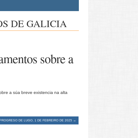
S DE GALICIA
amentos sobre a
bre a súa breve existencia na alta
 PROGRESO DE LUGO, 1 DE FEBREIRO DE 2025
→