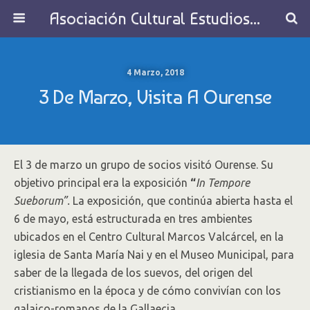
Asociación Cultural Estudios Históricos de Galicia
4 Marzo, 2018
3 De Marzo, Visita A Ourense
El 3 de marzo un grupo de socios visitó Ourense. Su
objetivo principal era la exposición
“
In Tempore
Sueborum”.
La exposición, que continúa abierta hasta el
6 de mayo, está estructurada en tres ambientes
ubicados en el Centro Cultural Marcos Valcárcel, en la
iglesia de Santa María Nai y en el Museo Municipal, para
saber de la llegada de los suevos, del origen del
cristianismo en la época y de cómo convivían con los
galaico-romanos de la Gallaecia.