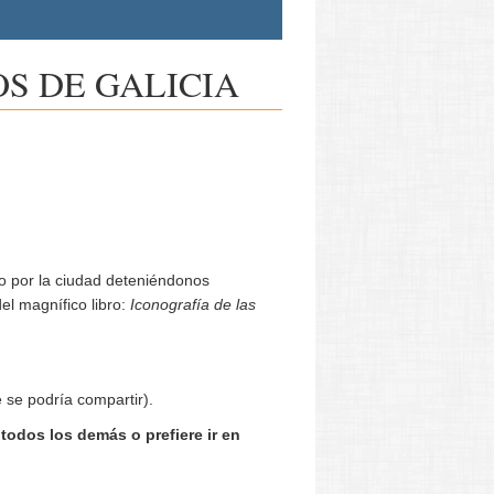
S DE GALICIA
do por la ciudad deteniéndonos
del magnífico libro:
Iconografía de las
 se podría compartir).
todos los demás o prefiere ir en