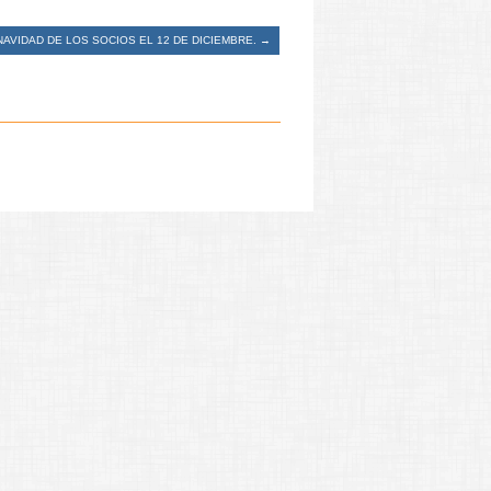
NAVIDAD DE LOS SOCIOS EL 12 DE DICIEMBRE.
→